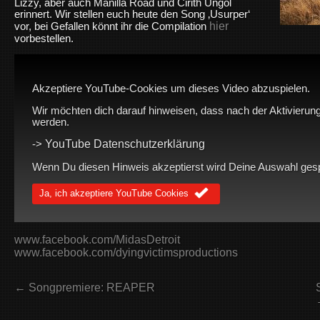
Lizzy, aber auch Manilla Road und Cirith Ungol
erinnert. Wir stellen euch heute den Song ‚Usurper‘
hier
vor, bei Gefallen könnt ihr die Compilation
vorbestellen.
Akzeptiere YouTube-Cookies um dieses Video abzuspielen.
Wir möchten dich darauf hinweisen, dass nach der Aktivierung
werden.
YouTube Datenschutzerklärung
->
Wenn Du diesen Hinweis akzeptierst wird Deine Auswahl gespei
Ja, ich akzeptiere YouTube Cookies
www.facebook.com/MidasDetroit
www.facebook.com/dyingvictimsproductions
← Songpremiere: REAPER