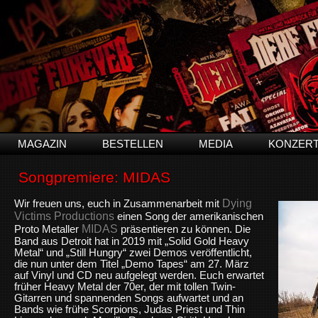
MAGAZIN
BESTELLEN
MEDIA
KONZER
Songpremiere: MIDAS
Dying
Wir freuen uns, euch in Zusammenarbeit mit
Victims Productions
einen Song der amerikanischen
MIDAS
Proto Metaller
präsentieren zu können. Die
Band aus Detroit hat in 2019 mit „Solid Gold Heavy
Metal“ und „Still Hungry“ zwei Demos veröffentlicht,
die nun unter dem Titel „Demo Tapes“ am 27. März
auf Vinyl und CD neu aufgelegt werden. Euch erwartet
früher Heavy Metal der 70er, der mit tollen Twin-
Gitarren und spannenden Songs aufwartet und an
Bands wie frühe Scorpions, Judas Priest und Thin