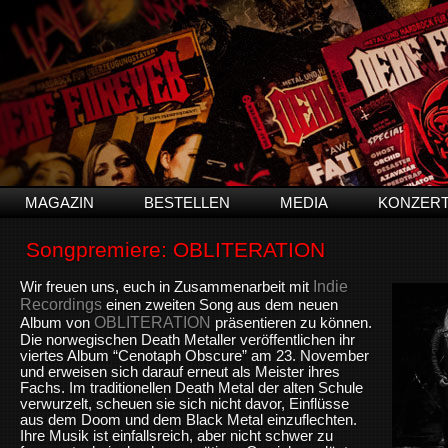
MAGAZIN
BESTELLEN
MEDIA
KONZER
Songpremiere: OBLITERATION
Indie
Wir freuen uns, euch in Zusammenarbeit mit
Recordings
einen zweiten Song aus dem neuen
OBLITERATION
Album von
präsentieren zu können.
Die norwegischen Death Metaller veröffentlichen ihr
viertes Album “Cenotaph Obscure” am 23. November
und erweisen sich darauf erneut als Meister ihres
Fachs. Im traditionellen Death Metal der alten Schule
verwurzelt, scheuen sie sich nicht davor, Einflüsse
aus dem Doom und dem Black Metal einzuflechten.
Ihre Musik ist einfallsreich, aber nicht schwer zu