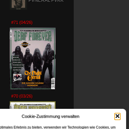
FVNERAL FVKK
#71 (04/26)
#70 (03/26)
Cookie-Zustimmung verwalten
ptimales Erlebnis zu bieten, verwenden wir Technologien wie Cookies, um