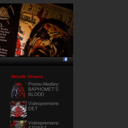
Aktuelle Streams
Promo-Medley:
BAPHOMET’S
BLOOD
Videopremiere:
DET
Videopremiere: