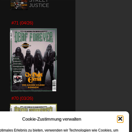
STREET
JUSTICE
#71 (04/26)
#70 (03/26)
Cookie-Zustimmung verwalten
ptimales Erlebnis zu bieten, verwenden wir Technologien wie Cookies, um