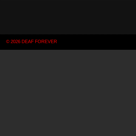
© 2026
DEAF FOREVER