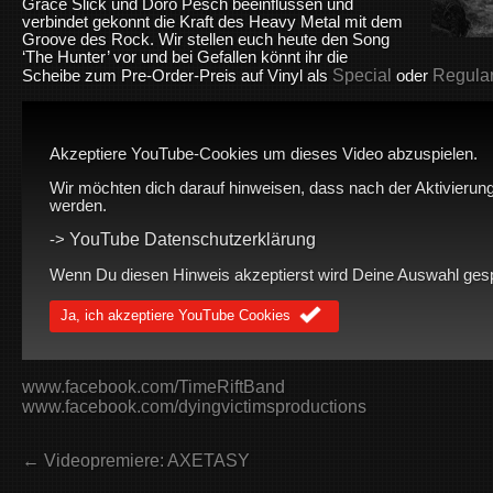
Grace Slick und Doro Pesch beeinflussen und
verbindet gekonnt die Kraft des Heavy Metal mit dem
Groove des Rock. Wir stellen euch heute den Song
‘The Hunter’ vor und bei Gefallen könnt ihr die
Special
Regula
Scheibe zum Pre-Order-Preis auf Vinyl
als
oder
Akzeptiere YouTube-Cookies um dieses Video abzuspielen.
Wir möchten dich darauf hinweisen, dass nach der Aktivierung
werden.
YouTube Datenschutzerklärung
->
Wenn Du diesen Hinweis akzeptierst wird Deine Auswahl gespei
Ja, ich akzeptiere YouTube Cookies
www.facebook.com/TimeRiftBand
www.facebook.com/dyingvictimsproductions
← Videopremiere: AXETASY