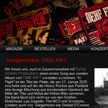
MAGAZIN
BESTELLEN
MEDIA
KONZER
Songpremiere: TIME RIFT
Dying
W
ir freuen uns, euch in Zusammenarbeit mit
Victims Productions
einen ersten Song aus zweiten
TIME RIFT
Album von
vorstellen zu können. “In
Flight” ist der Titel der Platte, die am 17. Januar 2025
erscheint und auf der die Heavy Rocker aus Portland
eine feurige Mischung aus emotionalem Hardrock der
Mitte der 70er und Metal der frühen 80er servieren.
Die Band lässt sich nicht nur von den Größen
Motörhead, Led Zeppelin, The MC5 und Scorpions,
sondern auch von Sängerinnen wie Sinéad O’Connor,