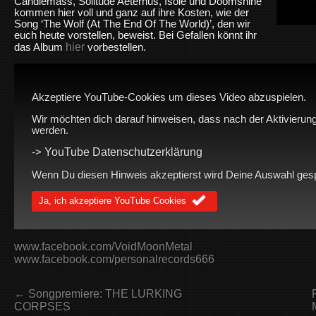
Candlemass, Solitude Aeternus, Isole und Doomshine
kommen hier voll und ganz auf ihre Kosten, wie der
Song ‘The Wolf (At The End Of The World)’, den wir
euch heute vorstellen, beweist. Bei Gefallen könnt ihr
hier
das Album
vorbestellen.
Akzeptiere YouTube-Cookies um dieses Video abzuspielen.
Wir möchten dich darauf hinweisen, dass nach der Aktivierung
werden.
YouTube Datenschutzerklärung
->
Wenn Du diesen Hinweis akzeptierst wird Deine Auswahl gespei
Ja, ich akzeptiere YouTube Cookies
www.facebook.com/VoidMoonMetal
www.facebook.com/personalrecords666
← Songpremiere: THE LURKING
CORPSES