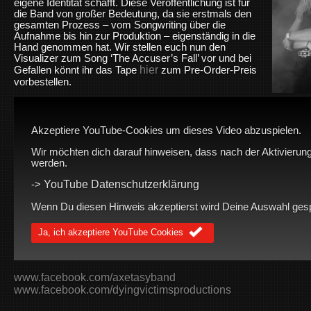
eigene Identität schafft. Diese Veröffentlichung ist für
die Band von großer Bedeutung, da sie erstmals den
gesamten Prozess – vom Songwriting über die
Aufnahme bis hin zur Produktion – eigenständig in die
Hand genommen hat. Wir stellen euch nun den
Visualizer zum Song ‘The Accuser’s Fall’ vor und bei
hier
Gefallen könnt ihr das Tape
zum Pre-Order-Preis
vorbestellen.
Akzeptiere YouTube-Cookies um dieses Video abzuspielen.
Wir möchten dich darauf hinweisen, dass nach der Aktivierung
werden.
YouTube Datenschutzerklärung
->
Wenn Du diesen Hinweis akzeptierst wird Deine Auswahl gespei
Ja, ich akzeptiere YouTube Cookies
www.facebook.com/axetasyband
www.facebook.com/dyingvictimsproductions