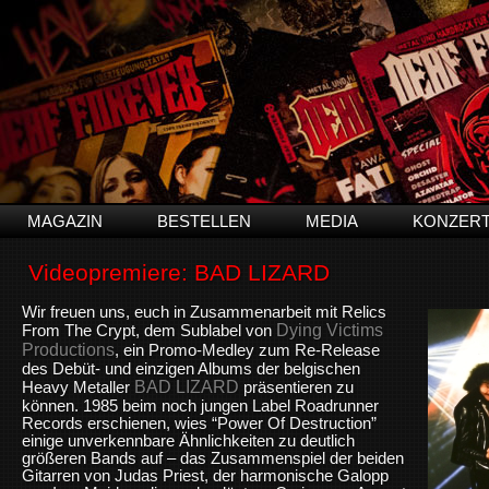
MAGAZIN
BESTELLEN
MEDIA
KONZER
Videopremiere: BAD LIZARD
Wir freuen uns, euch in Zusammenarbeit mit Relics
Dying Victims
From The Crypt, dem Sublabel von
Productions
, ein Promo-Medley zum Re-Release
des Debüt- und einzigen Albums der belgischen
BAD LIZARD
Heavy Metaller
präsentieren zu
können. 1985 beim noch jungen Label Roadrunner
Records erschienen, wies “Power Of Destruction”
einige unverkennbare Ähnlichkeiten zu deutlich
größeren Bands auf – das Zusammenspiel der beiden
Gitarren von Judas Priest, der harmonische Galopp