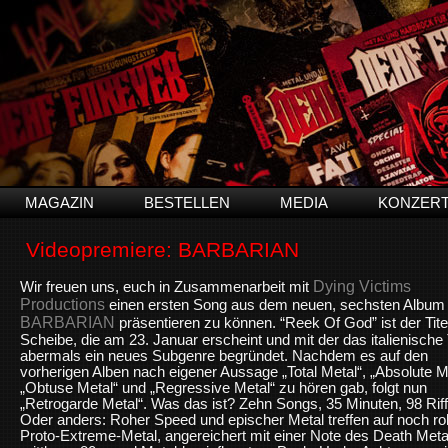
MAGAZIN
BESTELLEN
MEDIA
KONZER
Videopremiere: BARBARIAN
Dying Victims
Wir freuen uns, euch in Zusammenarbeit mit
Productions
einen ersten Song aus dem neuen, sechsten Album
BARBARIAN
präsentieren zu können. “Reek Of God” ist der Tite
Scheibe, die am 23. Januar erscheint und mit der das italienische 
abermals ein neues Subgenre begründet. Nachdem es auf den
vorherigen Alben nach eigener Aussage „Total Metal“, „Absolute M
„Obtuse Metal“ und „Regressive Metal“ zu hören gab, folgt nun
„Retrogarde Metal“. Was das ist? Zehn Songs, 35 Minuten, 98 Riff
Oder anders: Roher Speed ​​und epischer Metal treffen auf noch r
Proto-Extreme-Metal, angereichert mit einer Note des Death Meta