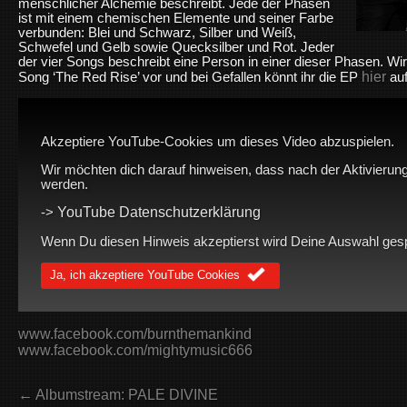
menschlicher Alchemie beschreibt. Jede der Phasen
ist mit einem chemischen Elemente und seiner Farbe
verbunden: Blei und Schwarz, Silber und Weiß,
Schwefel und Gelb sowie Quecksilber und Rot. Jeder
der vier Songs beschreibt eine Person in einer dieser Phasen. Wi
hier
Song ‘The Red Rise’ vor und bei Gefallen könnt ihr die EP
auf
Akzeptiere YouTube-Cookies um dieses Video abzuspielen.
Wir möchten dich darauf hinweisen, dass nach der Aktivierung
werden.
YouTube Datenschutzerklärung
->
Wenn Du diesen Hinweis akzeptierst wird Deine Auswahl gespei
Ja, ich akzeptiere YouTube Cookies
www.facebook.com/burnthemankind
www.facebook.com/mightymusic666
← Albumstream: PALE DIVINE