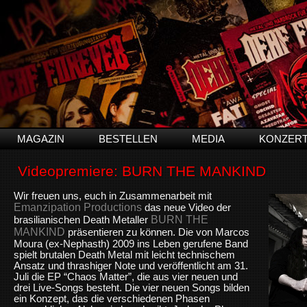
MAGAZIN
BESTELLEN
MEDIA
KONZER
Videopremiere: BURN THE MANKIND
Wir freuen uns, euch in Zusammenarbeit mit
Emanzipation Productions
das neue Video der
BURN THE
brasilianischen Death Metaller
MANKIND
präsentieren zu können. Die von Marcos
Moura (ex-Nephasth) 2009 ins Leben gerufene Band
spielt brutalen Death Metal mit leicht technischem
Ansatz und thrashiger Note und veröffentlicht am 31.
Juli die EP “Chaos Matter”, die aus vier neuen und
drei Live-Songs besteht. Die vier neuen Songs bilden
ein Konzept, das die verschiedenen Phasen