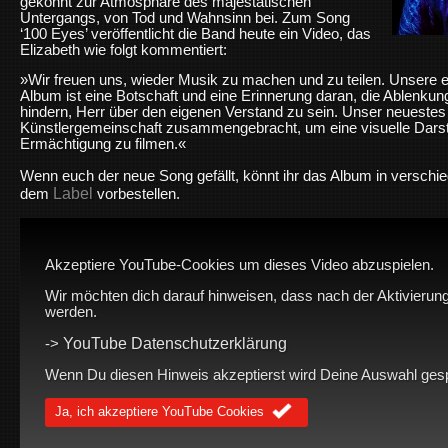
gekonnt zur Atmosphäre des majestätischen
Untergangs, von Tod und Wahnsinn bei. Zum Song
‘100 Eyes’ veröffentlicht die Band heute ein Video, das
Elizabeth wie folgt kommentiert:
»Wir freuen uns, wieder Musik zu machen und zu teilen. Unsere 
Album ist eine Botschaft und eine Erinnerung daran, die Ablenkung
hindern, Herr über den eigenen Verstand zu sein. Unser neuestes
Künstlergemeinschaft zusammengebracht, um eine visuelle Darst
Ermächtigung zu filmen.«
Wenn euch der neue Song gefällt, könnt ihr das Album in versch
Label
dem
vorbestellen.
Akzeptiere YouTube-Cookies um dieses Video abzuspielen.
Wir möchten dich darauf hinweisen, dass nach der Aktivierung
werden.
YouTube Datenschutzerklärung
->
Wenn Du diesen Hinweis akzeptierst wird Deine Auswahl gespei
Ja, ich akzeptiere YouTube Cookies