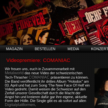
MAGAZIN
BESTELLEN
MEDIA
KONZER
Videopremiere: COMANIAC
Wir freuen uns, euch in Zusammenarbeit mit
Metalworld
das neue Video der schweizerischen
COMANIAC
Tech-Thrasher
präsentieren zu können.
Die Band veröffentlicht ihr drittes Album “Holodox” am
03. April und hat zum Song ‘The New Face Of Hell’ ein
Video gedreht. Damit weisen die Schweizer auf den
Zerfall unserer Gesellschaft durch die Macht der
Angst hin und kreieren dafür gar ihre eigene, aktuelle
Form der Hölle. Die Single gibt es ab sofort auf allen
Digitalplattformen
.