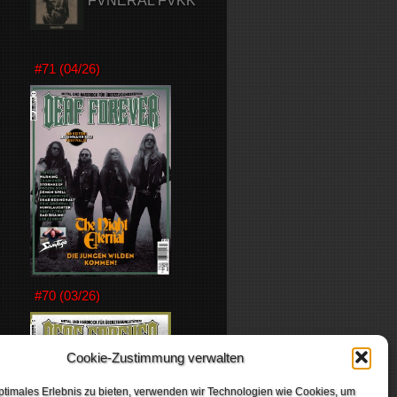
FVNERAL FVKK
#71 (04/26)
#70 (03/26)
Cookie-Zustimmung verwalten
ptimales Erlebnis zu bieten, verwenden wir Technologien wie Cookies, um