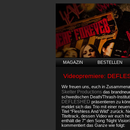
MAGAZIN
BESTELLEN
Videopremiere: DEFL
Wir freuen uns, euch in Zusammena
Skelter Productions
das brandneue
schwedischen Death/Thrash-Institut
DEFLESHED
präsentieren zu könn
meldet sich das Trio mit einer neue
Titel “Fleshless And Wild” zurück.
Titeltrack, dessen Video wir euch he
enthält die 7″ den Song ‘Night Vision
kommentiert das Ganze wie folgt: