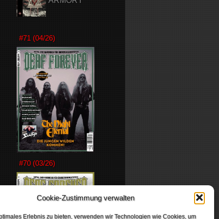
ARMORY
#71 (04/26)
#70 (03/26)
Cookie-Zustimmung verwalten
ptimales Erlebnis zu bieten, verwenden wir Technologien wie Cookies, um