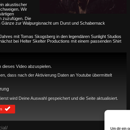
ein akustischer
chweigen. Wir
wärtigen
n zuzufügen. Die
 in Gänze zur Walpurgisnacht um Durst und Schabernack
Jahres mit Tomas Skogsberg in den legendären Sunlight Studios
ächst bei Helter Skelter Productions mit einem passenden Shirt
 dieses Video abzuspielen.
en, dass nach der Aktivierung Daten an Youtube übermittelt
rung
rst wird Deine Auswahl gespeichert und die Seite aktualisiert.
es
ial/
Um dir ein o