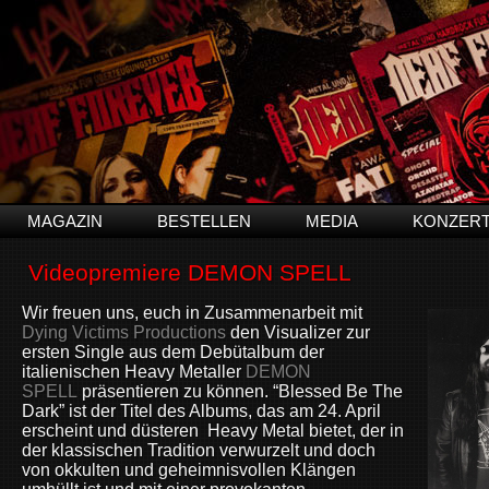
MAGAZIN
BESTELLEN
MEDIA
KONZER
Videopremiere DEMON SPELL
Wir freuen uns, euch in Zusammenarbeit mit
Dying Victims Productions
den Visualizer zur
ersten Single aus dem Debütalbum der
italienischen Heavy Metaller
DEMON
SPELL
präsentieren zu können. “Blessed Be The
Dark” ist der Titel des Albums, das am 24. April
erscheint und düsteren Heavy Metal bietet, der in
der klassischen Tradition verwurzelt und doch
von okkulten und geheimnisvollen Klängen