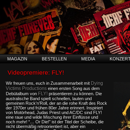
MAGAZIN
BESTELLEN
MEDIA
KONZER
Videopremiere: FLY!
Dying
Wir freuen uns, euch in Zusammenarbeit mit
Victims Productions
einen ersten Song aus dem
FLY!
Debütalbum von
präsentieren zu können. Die
australische Band spielt schnellen, lauten und
gemeinen Rock’n’Roll, der an die rohe Kraft des Rock
der 1970er und frühen 80er Jahre erinnert. Inspiriert
von Motörhead, Judas Priest und AC/DC sind FLY!
eine raue und wilde Mischung ihrer Einflüsse und
noch mehr! “… Or Die!” ist der Titel der Scheibe, die
nicht übermäßig retroorientiert ist, aber ein