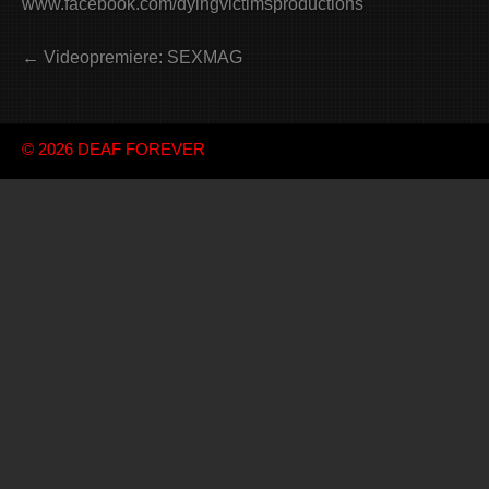
www.facebook.com/dyingvictimsproductions
← Videopremiere: SEXMAG
© 2026
DEAF FOREVER