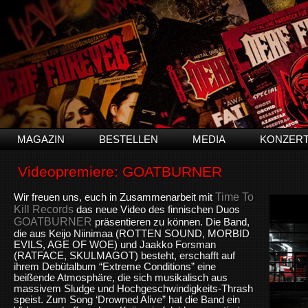
MAGAZIN
BESTELLEN
MEDIA
KONZER
Videopremiere: GOATBURNER
Time To
Wir freuen uns, euch in Zusammenarbeit mit
Kill Records
das neue Video des finnischen Duos
GOATBURNER
präsentieren zu können. Die Band,
die aus Keijo Niinimaa (ROTTEN SOUND, MORBID
EVILS, AGE OF WOE) und Jaakko Forsman
(RATFACE, SKULMAGOT) besteht, erschafft auf
ihrem Debütalbum “Extreme Conditions” eine
beißende Atmosphäre, die sich musikalisch aus
massivem Sludge und Hochgeschwindigkeits-Thrash
speist. Zum Song ‘Drowned Alive” hat die Band ein