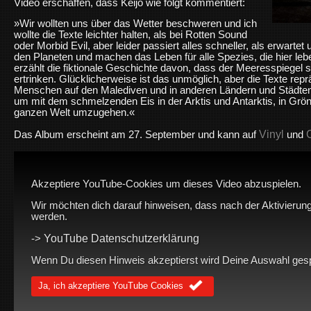
Video erschaffen, dass Keijo wie folgt kommentiert:
»Wir wollten uns über das Wetter beschweren und ich
wollte die Texte leichter halten, als bei Rotten Sound
oder Morbid Evil, aber leider passiert alles schneller, als erwar
den Planeten und machen das Leben für alle Spezies, die hier lebe
erzählt die fiktionale Geschichte davon, dass der Meeresspiegel s
ertrinken. Glücklicherweise ist das unmöglich, aber die Texte reprä
Menschen auf den Malediven und in anderen Ländern und Städten, 
um mit dem schmelzenden Eis in der Arktis und Antarktis, in Grö
ganzen Welt umzugehen.«
Vinyl
Das Album erscheint am 27. September und kann auf
und
Akzeptiere YouTube-Cookies um dieses Video abzuspielen.
Wir möchten dich darauf hinweisen, dass nach der Aktivierung
werden.
YouTube Datenschutzerklärung
->
Wenn Du diesen Hinweis akzeptierst wird Deine Auswahl gespei
Ja, ich akzeptiere YouTube Cookies