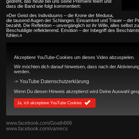
gedreht, das heute bei uns seine Premiere feiert und
dass die Band wie folgt kommentiert:
»Der Geist des Individuums – die Krone der Medusa,
die tausend Augen der Schlangen. Einsamkeit und Trauer – der Pr
bezahlt. Die Reflektion – unvergänglich ist ihr Wille, alles selbst 
Beschuldigte reflektierend. Emotion – der Inbegriff des Beschämts
fühlen.«
Akzeptiere YouTube-Cookies um dieses Video abzuspielen.
Wir möchten dich darauf hinweisen, dass nach der Aktivierung
werden.
YouTube Datenschutzerklärung
->
Wenn Du diesen Hinweis akzeptierst wird Deine Auswahl gespei
Ja, ich akzeptiere YouTube Cookies
www.facebook.com/Goath666
www.facebook.com/vanrecs