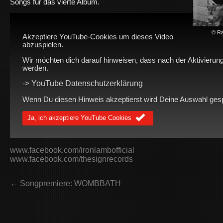
Songs für das vierte Album.
© Ra
Akzeptiere YouTube-Cookies um dieses Video
abzuspielen.
Wir möchten dich darauf hinweisen, dass nach der Aktivierung
werden.
YouTube Datenschutzerklärung
->
Wenn Du diesen Hinweis akzeptierst wird Deine Auswahl gespei
Ja, ich akzeptiere YouTube Cookies
www.facebook.com/ironlambofficial
www.facebook.com/thesignrecords
← Songpremiere: WOMBBATH