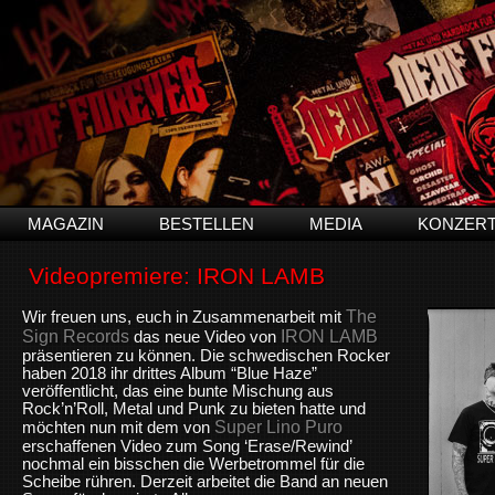
MAGAZIN
BESTELLEN
MEDIA
KONZER
Videopremiere: IRON LAMB
The
Wir freuen uns, euch in Zusammenarbeit mit
Sign Records
IRON LAMB
das neue Video von
präsentieren zu können. Die schwedischen Rocker
haben 2018 ihr drittes Album “Blue Haze”
veröffentlicht, das eine bunte Mischung aus
Rock’n’Roll, Metal und Punk zu bieten hatte und
Super Lino Puro
möchten nun mit dem von
erschaffenen Video zum Song ‘Erase/Rewind’
nochmal ein bisschen die Werbetrommel für die
Scheibe rühren. Derzeit arbeitet die Band an neuen