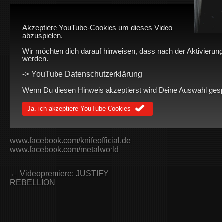
Akzeptiere YouTube-Cookies um dieses Video
abzuspielen.
Wir möchten dich darauf hinweisen, dass nach der Aktivierung
werden.
YouTube Datenschutzerklärung
->
Wenn Du diesen Hinweis akzeptierst wird Deine Auswahl gespei
Ja, ich akzeptiere YouTube Cookies
www.facebook.com/knifeofficial.de
www.facebook.com/metalworld
← Videopremiere: JUSTIFY
REBELLION