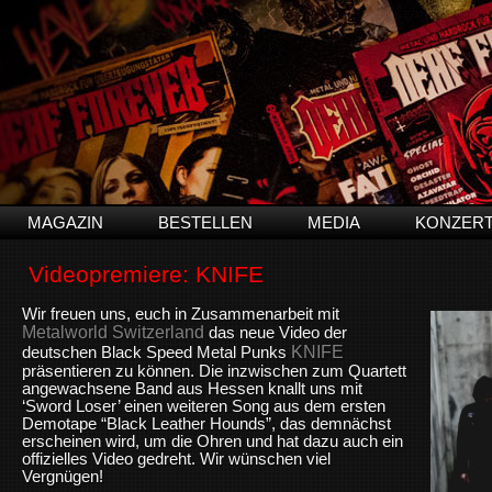
MAGAZIN
BESTELLEN
MEDIA
KONZER
Videopremiere: KNIFE
Wir freuen uns, euch in Zusammenarbeit mit
Metalworld Switzerland
das neue Video der
KNIFE
deutschen Black Speed Metal Punks
präsentieren zu können. Die inzwischen zum Quartett
angewachsene Band aus Hessen knallt uns mit
‘Sword Loser’ einen weiteren Song aus dem ersten
Demotape “Black Leather Hounds”, das demnächst
erscheinen wird, um die Ohren und hat dazu auch ein
offizielles Video gedreht. Wir wünschen viel
Vergnügen!