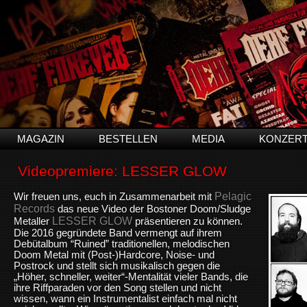
MAGAZIN
BESTELLEN
MEDIA
KONZER
Videopremiere: LESSER GLOW
Pelagic
Wir freuen uns, euch in Zusammenarbeit mit
Records
das neue Video der Bostoner Doom/Sludge
LESSER GLOW
Metaller
präsentieren zu können.
Die 2016 gegründete Band vermengt auf ihrem
Debütalbum “Ruined” traditionellen, melodischen
Doom Metal mit (Post-)Hardcore, Noise- und
Postrock und stellt sich musikalisch gegen die
„Höher, schneller, weiter“-Mentalität vieler Bands, die
ihre Riffparaden vor den Song stellen und nicht
wissen, wann ein Instrumentalist einfach mal nicht