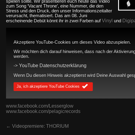
spielen sollte. Wir präsentieren euch heute das Video
zum Song ‘Vacant Throne’, eine Nummer, die den
Stress und den Druck, den unser Informationszeitalter
verursacht, thematisiert. Das am 08. Juni
Vinyl
Digip
erscheinende Debüt könnt ihr in zwei Farben auf
und
Akzeptiere YouTube-Cookies um dieses Video abzuspielen.
Wir möchten dich darauf hinweisen, dass nach der Aktivierung
werden.
YouTube Datenschutzerklärung
->
Wenn Du diesen Hinweis akzeptierst wird Deine Auswahl gespei
Ja, ich akzeptiere YouTube Cookies
www.facebook.com/Lesserglow
www.facebook.com/pelagicrecords
← Videopremiere: THORIUM