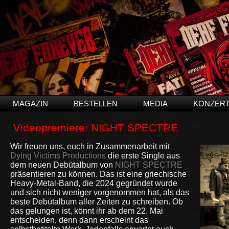
MAGAZIN
BESTELLEN
MEDIA
KONZER
Videopremiere: NIGHT SPECTRE
Wir freuen uns, euch in Zusammenarbeit mit
Dying Victims Productions
die erste Single aus
dem neuen Debütalbum von
NIGHT SPECTRE
präsentieren zu können. Das ist eine griechische
Heavy-Metal-Band, die 2024 gegründet wurde
und sich nicht weniger vorgenommen hat, als das
beste Debütalbum aller Zeiten zu schreiben. Ob
das gelungen ist, könnt ihr ab dem 22. Mai
entscheiden, denn dann erscheint das