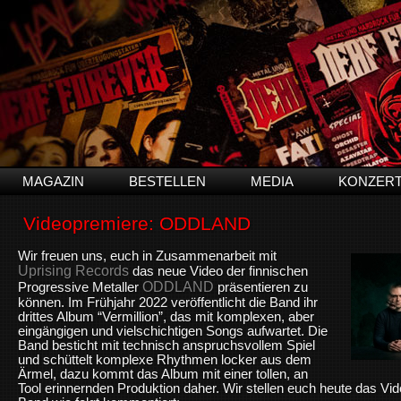
MAGAZIN
BESTELLEN
MEDIA
KONZER
Videopremiere: ODDLAND
Wir freuen uns, euch in Zusammenarbeit mit
Uprising Records
das neue Video der finnischen
ODDLAND
Progressive Metaller
präsentieren zu
können. Im Frühjahr 2022 veröffentlicht die Band ihr
drittes Album “Vermillion”, das mit komplexen, aber
eingängigen und vielschichtigen Songs aufwartet. Die
Band besticht mit technisch anspruchsvollem Spiel
und schüttelt komplexe Rhythmen locker aus dem
Ärmel, dazu kommt das Album mit einer tollen, an
Tool erinnernden Produktion daher. Wir stellen euch heute das Vid