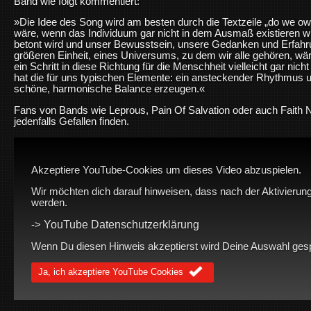
Band wie folgt kommentiert:
»Die Idee des Song wird am besten durch die Textzeile „do we ow
wäre, wenn das Individuum gar nicht in dem Ausmaß existieren wü
betont wird und unser Bewusstsein, unsere Gedanken und Erfahru
größeren Einheit, eines Universums, zu dem wir alle gehören, wäre
ein Schritt in diese Richtung für die Menschheit vielleicht gar nic
hat die für uns typischen Elemente: ein ansteckender Rhythmus 
schöne, harmonische Balance erzeugen.«
Fans von Bands wie Leprous, Pain Of Salvation oder auch Faith
jedenfalls Gefallen finden.
Akzeptiere YouTube-Cookies um dieses Video abzuspielen.
Wir möchten dich darauf hinweisen, dass nach der Aktivierung
werden.
YouTube Datenschutzerklärung
->
Wenn Du diesen Hinweis akzeptierst wird Deine Auswahl gespei
Ja, ich akzeptiere YouTube Cookies