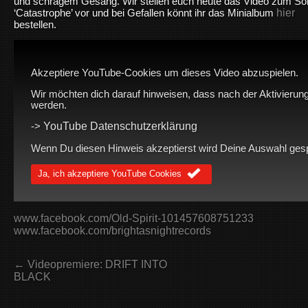
und schrägem Gesang. Wir stellen euch heute das Video zum So
hier
‘Catastrophe’ vor und bei Gefallen könnt ihr das Minialbum
bestellen.
Akzeptiere YouTube-Cookies um dieses Video abzuspielen.
Wir möchten dich darauf hinweisen, dass nach der Aktivierung
werden.
YouTube Datenschutzerklärung
->
Wenn Du diesen Hinweis akzeptierst wird Deine Auswahl gespei
Ja, ich akzeptiere YouTube Cookies
www.facebook.com/Old-Spirit-101457608751233
www.facebook.com/brightasnightrecords
← Videopremiere: DRIFT INTO
BLACK