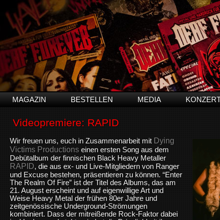
MAGAZIN
BESTELLEN
MEDIA
KONZER
Videopremiere: RAPID
Dying
Wir freuen uns, euch in Zusammenarbeit mit
Victims Productions
einen ersten Song aus dem
Debütalbum der finnischen Black Heavy Metaller
RAPID
, die aus ex- und Live-Mitgliedern von Ranger
und Excuse bestehen, präsentieren zu können. “Enter
The Realm Of Fire” ist der Titel des Albums, das am
21. August erscheint und auf eigenwillige Art und
Weise Heavy Metal der frühen 80er Jahre und
zeitgenössische Underground-Strömungen
kombiniert. Dass der mitreißende Rock-Faktor dabei