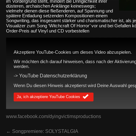
im Vordergrund steht, mindert die Dringlichkeit ihrer
düsteren, archaischen Anklänge keineswegs;
vielmehr dienen diese fließenderen, auf Spannung und
spätere Entladung setzenden Kompositionen einem
Songwriting, das insgesamt stärker und charismatischer ist, als je
Visualizer zum Song ‘Witchcraft Of Horror’ vor und bei Gefallen 
Order-Preis auf Vinyl und CD vorbestellen
Akzeptiere YouTube-Cookies um dieses Video abzuspielen.
Wir möchten dich darauf hinweisen, dass nach der Aktivierung
werden.
YouTube Datenschutzerklärung
->
Wenn Du diesen Hinweis akzeptierst wird Deine Auswahl gespei
Ja, ich akzeptiere YouTube Cookies
www.facebook.com/dyingvictimsproductions
← Songpremiere: SOLYSTALGIA