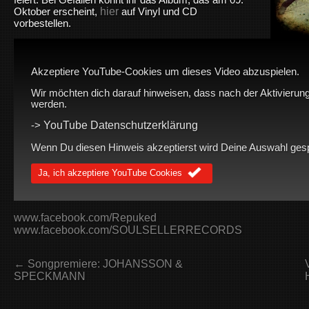
hier
Oktober erscheint,
auf Vinyl und CD
vorbestellen.
Akzeptiere YouTube-Cookies um dieses Video abzuspielen.
Wir möchten dich darauf hinweisen, dass nach der Aktivierung
werden.
YouTube Datenschutzerklärung
->
Wenn Du diesen Hinweis akzeptierst wird Deine Auswahl gespei
Ja, ich akzeptiere YouTube Cookies
www.facebook.com/Repuked
www.facebook.com/SOULSELLERRECORDS
← Songpremiere: JOHANSSON &
SPECKMANN