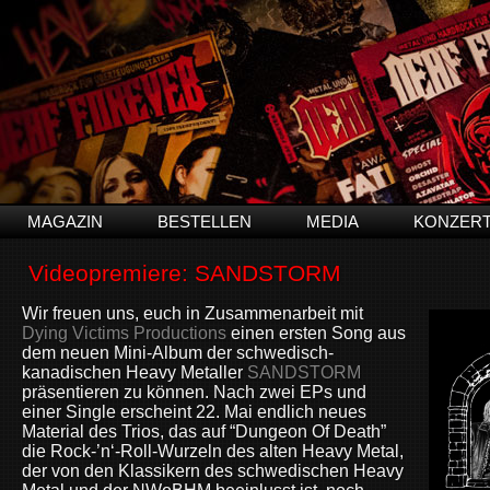
MAGAZIN
BESTELLEN
MEDIA
KONZER
Videopremiere: SANDSTORM
Wir freuen uns, euch in Zusammenarbeit mit
Dying Victims Productions
einen ersten Song aus
dem neuen Mini-Album der schwedisch-
kanadischen Heavy Metaller
SANDSTORM
präsentieren zu können. Nach zwei EPs und
einer Single erscheint 22. Mai endlich neues
Material des Trios, das auf “Dungeon Of Death”
die Rock-’n‘-Roll-Wurzeln des alten Heavy Metal,
der von den Klassikern des schwedischen Heavy