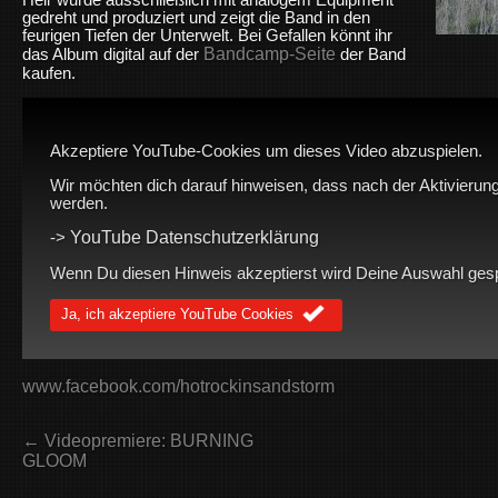
gedreht und produziert und zeigt die Band in den
feurigen Tiefen der Unterwelt. Bei Gefallen könnt ihr
Bandcamp-Seite
das Album digital auf der
der Band
kaufen.
Akzeptiere YouTube-Cookies um dieses Video abzuspielen.
Wir möchten dich darauf hinweisen, dass nach der Aktivierung
werden.
YouTube Datenschutzerklärung
->
Wenn Du diesen Hinweis akzeptierst wird Deine Auswahl gespei
Ja, ich akzeptiere YouTube Cookies
www.facebook.com/hotrockinsandstorm
← Videopremiere: BURNING
GLOOM