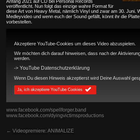
Anfang 2021 auf CD bei Personal Records
veröffentlicht. Nun folgt das einzige wahre Format für
diese Art von Heavy Metal, nämlich Vinyl und zwar am 30. Juni. Wi
Medleyvideo und wenn euch der Sound gefällt, könnt ihr die Platte
vorbestellen.
Akzeptiere YouTube-Cookies um dieses Video abzuspielen.
Wir möchten dich darauf hinweisen, dass nach der Aktivierung
werden.
YouTube Datenschutzerklärung
->
Wenn Du diesen Hinweis akzeptierst wird Deine Auswahl gespei
Ja, ich akzeptiere YouTube Cookies
www.facebook.com/spellforger.band
www.facebook.com/dyingvictimsproductions
← Videopremiere: ANIMALIZE