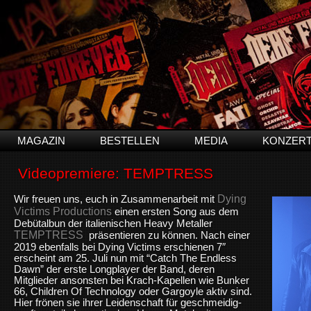
MAGAZIN
BESTELLEN
MEDIA
KONZER
Videopremiere: TEMPTRESS
Dying
Wir freuen uns, euch in Zusammenarbeit mit
Victims Productions
einen ersten Song aus dem
Debütalbun der italienischen Heavy Metaller
TEMPTRESS
präsentieren zu können. Nach einer
2019 ebenfalls bei Dying Victims erschienen 7″
erscheint am 25. Juli nun mit “Catch The Endless
Dawn” der erste Longplayer der Band, deren
Mitglieder ansonsten bei Krach-Kapellen wie Bunker
66, Children Of Technology oder Gargoyle aktiv sind.
Hier frönen sie ihrer Leidenschaft für geschmeidig-