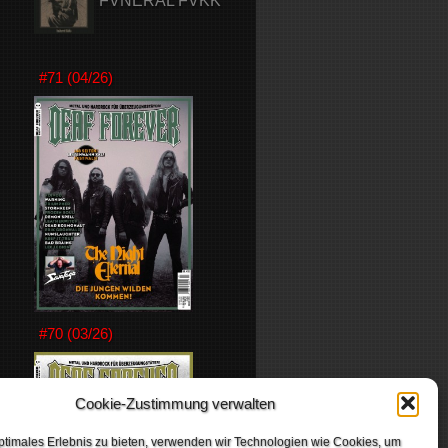
FVNERAL FVKK
#71 (04/26)
#70 (03/26)
Cookie-Zustimmung verwalten
ptimales Erlebnis zu bieten, verwenden wir Technologien wie Cookies, um