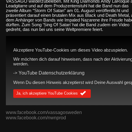
VASSAGO wiederzubeleben. Mit King Diamonds Andy LaRoque 
Leadgitarre und auf dem Produzentenstuhl hat die Band nun das
zweite Album “Storm Of Satan” am 01. August veröffentlicht und
präsentiert darauf einen brutalen Mix aus Black und Death Metal, 
dem Anhänger von Bands wie Impaled Nazarene ihre Freude hab
dürften. Zum Song ‘Sing Of Satan’ hat die Band zudem ein Video
gedreht, das nun bei uns seine Weltpremiere feiert.
Akzeptiere YouTube-Cookies um dieses Video abzuspielen.
Wir möchten dich darauf hinweisen, dass nach der Aktivierung
werden.
YouTube Datenschutzerklärung
->
Wenn Du diesen Hinweis akzeptierst wird Deine Auswahl gespei
Ja, ich akzeptiere YouTube Cookies
www.facebook.com/vassagosweden
www.facebook.com/nwnprod