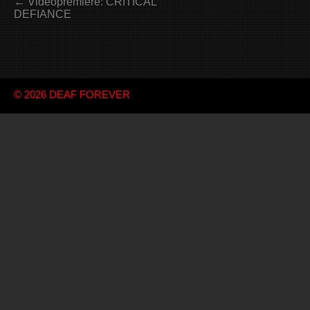
← Videopremiere: CRITICAL
DEFIANCE
© 2026
DEAF FOREVER