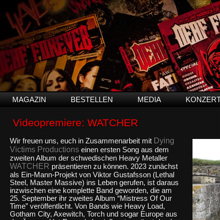
MAGAZIN
BESTELLEN
MEDIA
KONZER
Videopremiere: WATCHER
Dying
Wir freuen uns, euch in Zusammenarbeit mit
Victims Productions
einen ersten Song aus dem
zweiten Album der schwedischen Heavy Metaller
WATCHER
präsentieren zu können. 2023 zunächst
als Ein-Mann-Projekt von Viktor Gustafsson (Lethal
Steel, Master Massive) ins Leben gerufen, ist daraus
inzwischen eine komplette Band geworden, die am
25. September ihr zweites Album “Mistress Of Our
Time” veröffentlicht. Von Bands wie Heavy Load,
Gotham City, Axewitch, Torch und sogar Europe aus