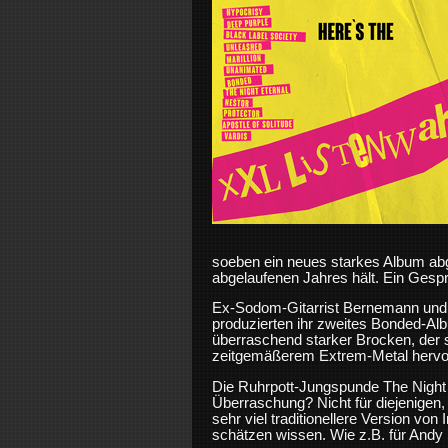
soeben ein neues starkes Album abgel
abgelaufenen Jahres hält. Ein Gespr
Ex-Sodom-Gitarrist Bernemann und
produzierten ihr zweites Bonded-Alb
überraschend starker Brocken, der
zeitgemäßerem Extrem-Metal hervo
Die Ruhrpott-Jungspunde The Night 
Überraschung? Nicht für diejenigen,
sehr viel traditionellere Version vo
schätzen wissen. Wie z.B. für Andy