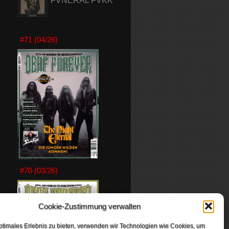
FVNERAL FVKK
#71 (04/26)
#70 (03/26)
Cookie-Zustimmung verwalten
ptimales Erlebnis zu bieten, verwenden wir Technologien wie Cookies, um