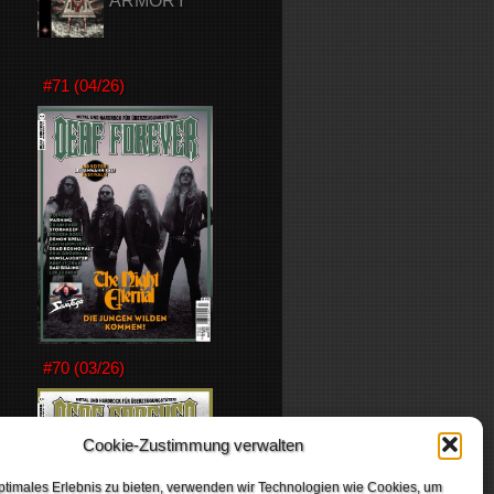
ARMORY
#71 (04/26)
#70 (03/26)
Cookie-Zustimmung verwalten
ptimales Erlebnis zu bieten, verwenden wir Technologien wie Cookies, um