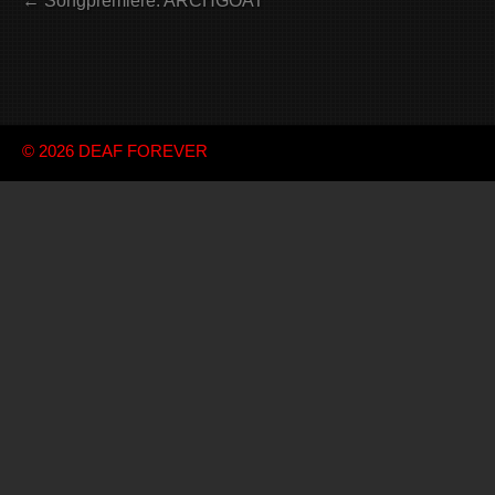
← Songpremiere: ARCHGOAT
© 2026
DEAF FOREVER