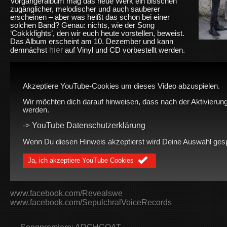
Vorgängeralbum mag das neue Werk ein bisschen
zugänglicher, melodischer und auch sauberer
erscheinen – aber was heißt das schon bei einer
solchen Band? Genau: nichts, wie der Song
‘Cokkkfights’, den wir euch heute vorstellen, beweist.
Das Album erscheint am 10. Dezember und kann
hier
demnächst
auf Vinyl und CD vorbestellt werden.
Akzeptiere YouTube-Cookies um dieses Video abzuspielen.
Wir möchten dich darauf hinweisen, dass nach der Aktivierung
werden.
YouTube Datenschutzerklärung
->
Wenn Du diesen Hinweis akzeptierst wird Deine Auswahl gespei
Ja, ich akzeptiere YouTube Cookies
www.facebook.com/Revealswe
www.facebook.com/SepulchralVoiceRecords