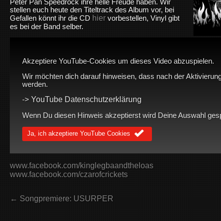
Peter Pan Speedrock ihre helle Freude haben. Wir
stellen euch heute den Titeltrack des Album vor, bei
hier
Gefallen könnt ihr die CD
vorbestellen, Vinyl gibt
es bei der Band selber.
Akzeptiere YouTube-Cookies um dieses Video abzuspielen.
Wir möchten dich darauf hinweisen, dass nach der Aktivierung
werden.
YouTube Datenschutzerklärung
->
Wenn Du diesen Hinweis akzeptierst wird Deine Auswahl gespei
Ja, ich akzeptiere YouTube Cookies
www.facebook.com/kinglegbaandtheloas
www.facebook.com/czarofcrickets
← Songpremiere: USURPER