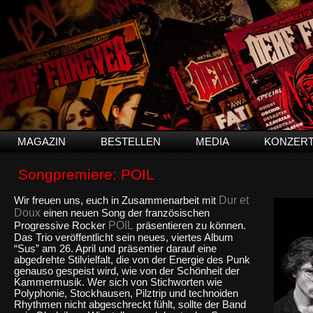
MAGAZIN
BESTELLEN
MEDIA
KONZER
Songpremiere: POIL
Dur et
Wir freuen uns, euch in Zusammenarbeit mit
Doux
einen neuen Song der französischen
POIL
Progressive Rocker
präsentieren zu können.
Das Trio veröffentlicht sein neues, viertes Album
“Sus” am 26. April und präsentier darauf eine
abgedrehte Stilvielfalt, die von der Energie des Punk
genauso gespeist wird, wie von der Schönheit der
Kammermusik. Wer sich von Stichworten wie
Polyphonie, Stockhausen, Pilztrip und technoiden
Rhythmen nicht abgeschreckt fühlt, sollte der Band