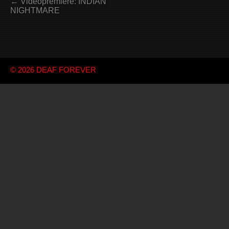
← Videopremiere: INDIAN
NIGHTMARE
© 2026
DEAF FOREVER