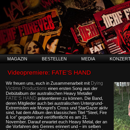
MAGAZIN
BESTELLEN
MEDIA
KONZER
Videopremiere: FATE’S HAND
Dying
Wir freuen uns, euch in Zusammenarbeit mit
Victims Productions
einen ersten Song aus der
Debütalbum der australischen Heavy Metaller
FATE’S HAND
präsentieren zu können. Die Band,
deren Mitglieder auch bei australischen Untergrund-
Extremisten wie Mongrel’s Cross und StarGazer aktiv
sind, hat dem Album den klassischen Titel “Steel, Fire
& Ice” gegeben und veröffentlicht es am 21.
November. Darauf erwartet euch Heavy Metal, der an
die Vorfahren des Genres erinnert und – im selben