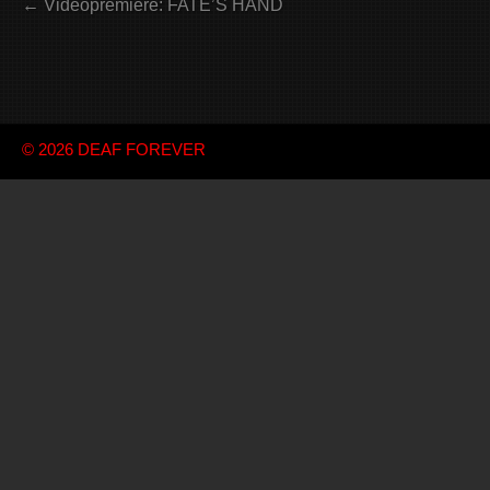
← Videopremiere: FATE’S HAND
© 2026
DEAF FOREVER