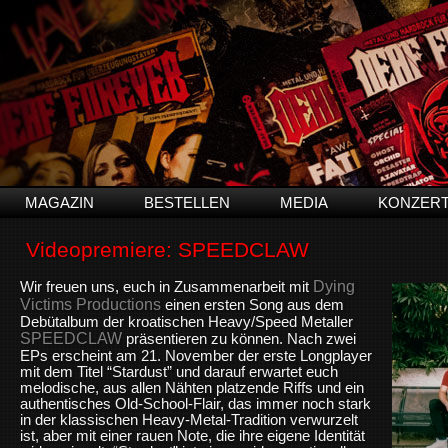
MAGAZIN
BESTELLEN
MEDIA
KONZER
Videopremiere: SPEEDCLAW
Dying
Wir freuen uns, euch in Zusammenarbeit mit
Victims Productions
einen ersten Song aus dem
Debütalbum der kroatischen Heavy/Speed Metaller
SPEEDCLAW
präsentieren zu können. Nach zwei
EPs erscheint am 21. November der erste Longplayer
mit dem Titel “Stardust” und darauf erwartet euch
melodische, aus allen Nähten platzende Riffs und ein
authentisches Old-School-Flair, das immer noch stark
in der klassischen Heavy-Metal-Tradition verwurzelt
ist, aber mit einer rauen Note, die ihre eigene Identität