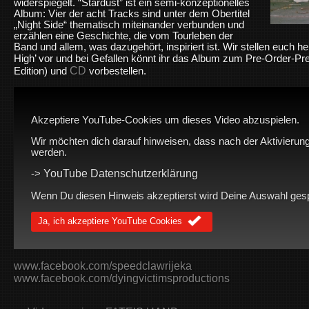
widerspiegelt. “Stardust” ist ein semi-konzeptionelles
Album: Vier der acht Tracks sind unter dem Obertitel
„Night Side“ thematisch miteinander verbunden und
erzählen eine Geschichte, die vom Tourleben der
Band und allem, was dazugehört, inspiriert ist. Wir stellen euch h
High’ vor und bei Gefallen könnt ihr das Album zum Pre-Order-Prei
CD
Edition) und
vorbestellen.
Akzeptiere YouTube-Cookies um dieses Video abzuspielen.
Wir möchten dich darauf hinweisen, dass nach der Aktivierung
werden.
YouTube Datenschutzerklärung
->
Wenn Du diesen Hinweis akzeptierst wird Deine Auswahl gespei
Ja, ich akzeptiere YouTube Cookies
www.facebook.com/speedclawrijeka
www.facebook.com/dyingvictimsproductions