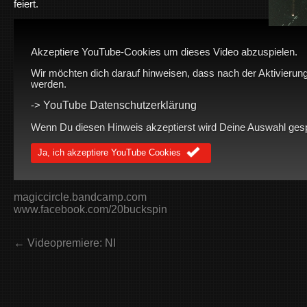
feiert.
Akzeptiere YouTube-Cookies um dieses Video abzuspielen.
Wir möchten dich darauf hinweisen, dass nach der Aktivierung
werden.
YouTube Datenschutzerklärung
->
Wenn Du diesen Hinweis akzeptierst wird Deine Auswahl gespei
Ja, ich akzeptiere YouTube Cookies
magiccircle.bandcamp.com
www.facebook.com/20buckspin
← Videopremiere: NI