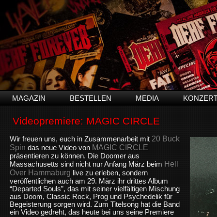
MAGAZIN
BESTELLEN
MEDIA
KONZER
Videopremiere: MAGIC CIRCLE
20 Buck
Wir freuen uns, euch in Zusammenarbeit mit
Spin
MAGIC CIRCLE
das neue Video von
präsentieren zu können. Die Doomer aus
Hell
Massachusetts sind nicht nur Anfang März beim
Over Hammaburg
live zu erleben, sondern
veröffentlichen auch am 29. März ihr drittes Album
“Departed Souls”, das mit seiner vielfältigen Mischung
aus Doom, Classic Rock, Prog und Psychedelik für
Begeisterung sorgen wird. Zum Titelsong hat die Band
ein Video gedreht, das heute bei uns seine Premiere