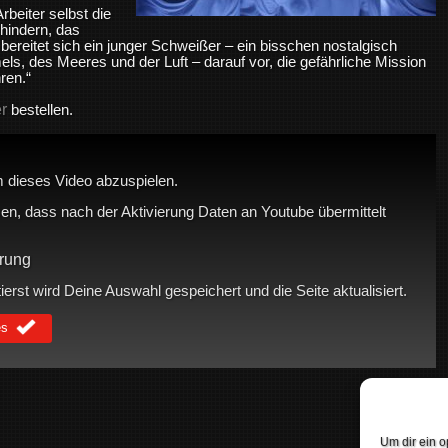
beiter selbst die
hindern, das
, bereitet sich ein junger Schweißer – ein bisschen nostalgisch
s, des Meeres und der Luft – darauf vor, die gefährliche Mission
ren.“
er
bestellen.
 dieses Video abzuspielen.
en, dass nach der Aktivierung Daten an Youtube übermittelt
rung
rst wird Deine Auswahl gespeichert und die Seite aktualisiert.
es
Um dir ein o