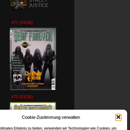
STREET
JUSTICE
#71 (04/26)
#70 (03/26)
Cookie-Zustimmung verwalten
ptimales Erlebnis zu bieten, verwenden wir Technologien wie Cookies, um