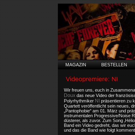
MAGAZIN
BESTELLEN
Videopremiere: NI
Wir freuen uns, euch in Zusammena
Doux
das neue Video der französis
NI
Polyrhythmiker
präsentieren zu 
Quartett veröffentlicht sein neues, d
„Pantophobie“ am 01. März und präs
instrumentalen Progressive/Noise R
düsterer, als zuvor. Zum Song ‚Hélio
Band ein Video gedreht, das wir euc
und das die Band wie folgt kommenti