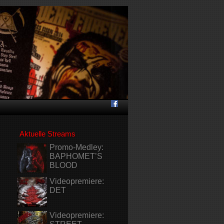
Aktuelle Streams
Promo-Medley:
BAPHOMET’S
BLOOD
Videopremiere:
DET
Videopremiere: